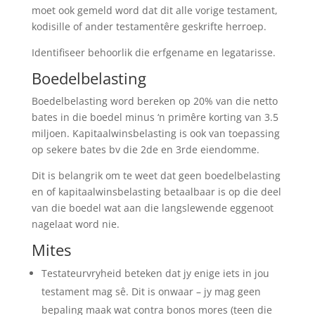
moet ook gemeld word dat dit alle vorige testament,
kodisille of ander testamentêre geskrifte herroep.
Identifiseer behoorlik die erfgename en legatarisse.
Boedelbelasting
Boedelbelasting word bereken op 20% van die netto
bates in die boedel minus ‘n primêre korting van 3.5
miljoen. Kapitaalwinsbelasting is ook van toepassing
op sekere bates bv die 2de en 3rde eiendomme.
Dit is belangrik om te weet dat geen boedelbelasting
en of kapitaalwinsbelasting betaalbaar is op die deel
van die boedel wat aan die langslewende eggenoot
nagelaat word nie.
Mites
Testateurvryheid beteken dat jy enige iets in jou
testament mag sê. Dit is onwaar – jy mag geen
bepaling maak wat contra bonos mores (teen die