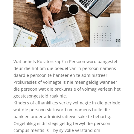
Wat behels Kuratorskap? ‘n Persoon word aangestel
deur die hof om die boedel van ‘n persoon namens
daardie persoon te hanteer en te administreer.
Prokurasies of volmagte is nie meer geldig wanneer
die persoon wat die prokurasie of volmag verleen het
geestesongesteld raak nie.
Kinders of afhanklikes verkry volmagte in die periode
wat die persoon siek word om namens hulle die
bank en ander administratiewe sake te behartig.
Ongelukkig is dit slegs geldig terwyl die persoon
compus mentis is – by sy volle verstand om