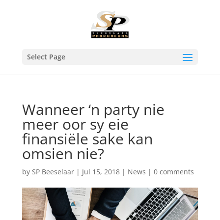
Select Page
Wanneer ‘n party nie
meer oor sy eie
finansiële sake kan
omsien nie?
by
SP Beeselaar
|
Jul 15, 2018
|
News
|
0 comments